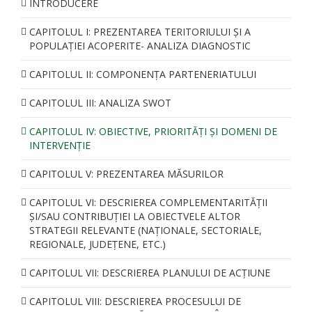
INTRODUCERE
CAPITOLUL I: PREZENTAREA TERITORIULUI ŞI A
POPULAŢIEI ACOPERITE- ANALIZA DIAGNOSTIC
CAPITOLUL II: COMPONENŢA PARTENERIATULUI
CAPITOLUL III: ANALIZA SWOT
CAPITOLUL IV: OBIECTIVE, PRIORITĂȚI ȘI DOMENI DE
INTERVENȚIE
CAPITOLUL V: PREZENTAREA MĂSURILOR
CAPITOLUL VI: DESCRIEREA COMPLEMENTARITĂŢII
ŞI/SAU CONTRIBUŢIEI LA OBIECTVELE ALTOR
STRATEGII RELEVANTE (NAŢIONALE, SECTORIALE,
REGIONALE, JUDEŢENE, ETC.)
CAPITOLUL VII: DESCRIEREA PLANULUI DE ACȚIUNE
CAPITOLUL VIII: DESCRIEREA PROCESULUI DE