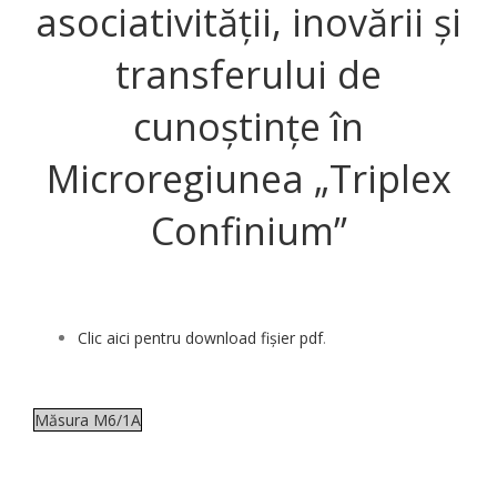
asociativității, inovării și
transferului de
cunoștințe în
Microregiunea „Triplex
Confinium”
Clic aici pentru download fișier pdf
.
Măsura M6/1A