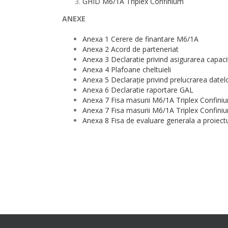
GHID M6/1A Triplex Confinium
ANEXE
Anexa 1 Cerere de finantare M6/1A
Anexa 2 Acord de parteneriat
Anexa 3 Declaratie privind asigurarea capacita
Anexa 4 Plafoane cheltuieli
Anexa 5 Declarație privind prelucrarea datel
Anexa 6 Declaratie raportare GAL
Anexa 7 Fisa masurii M6/1A Triplex Confini
Anexa 7 Fisa masurii M6/1A Triplex Confiniu
Anexa 8 Fisa de evaluare generala a proiectu